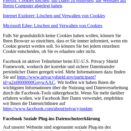
Firefox: Cookies löschen, um Daten zu entfernen, die Websites auf
Ihrem Computer abgelegt haben
Internet Explorer: Löschen und Verwalten von Cookies
Microsoft Edge: Löschen und Verwalten von Cookies
Falls Sie grundsätzlich keine Cookies haben wollen, können Sie
Ihren Browser so einrichten, dass er Sie immer informiert, wenn ein
Cookie gesetzt werden soll. So können Sie bei jedem einzelnen
Cookie entscheiden, ob Sie es erlauben oder nicht.
Facebook ist aktiver Teilnehmer beim EU-U.S. Privacy Shield
Framework, wodurch der korrekte und sichere Datentransfer
persönlicher Daten geregelt wird. Mehr Informationen dazu finden
Sie auf
https://www.privacyshield.gov/participant?
id=a2zt0000000GnywAAC
. Wir hoffen wir haben Ihnen die
wichtigsten Informationen über die Nutzung und Datenverarbeitung
durch die Facebook-Tools nähergebracht. Wenn Sie mehr darüber
erfahren wollen, wie Facebook Ihre Daten verwendet, empfehlen
wir Ihnen die Datenrichtlinien auf
https://www.facebook.com/about/privacy/update
.
Facebook Soziale Plug-ins Datenschutzerklärung
Auf unserer Webseite sind sogenannte soziale Plug-ins des