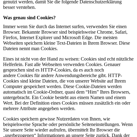
genutzt werden, damit Sie die folgende Datenschutzerklärung
besser verstehen.
Was genau sind Cookies?
Immer wenn Sie durch das Internet surfen, verwenden Sie einen
Browser. Bekannte Browser sind beispielsweise Chrome, Safari,
Firefox, Internet Explorer und Microsoft Edge. Die meisten
Webseiten speichern kleine Text-Dateien in Ihrem Browser. Diese
Dateien nennt man Cookies.
Eines ist nicht von der Hand zu weisen: Cookies sind echt nützliche
Helferlein. Fast alle Webseiten verwenden Cookies. Genauer
gesprochen sind es HTTP-Cookies, da es auch noch
andere Cookies für andere Anwendungsbereiche gibt. HTTP-
Cookies sind kleine Dateien, die von unserer Website auf Ihrem
Computer gespeichert werden. Diese Cookie-Dateien werden
automatisch im Cookie-Ordner, quasi dem “Hirn” Ihres Browsers,
untergebracht. Ein Cookie besteht aus einem Namen und einem
Wert. Bei der Definition eines Cookies müssen zusätzlich ein oder
mehrere Attribute angegeben werden.
Cookies speichern gewisse Nutzerdaten von Ihnen, wie
beispielsweise Sprache oder persönliche Seiteneinstellungen. Wenn
Sie unsere Seite wieder aufrufen, übermittelt Ihr Browser die
„userbezogenen“ Informationen an unsere Seite zurück. Dank der