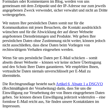
Formulars oder Kommentaren im Blog, werden von uns
gemeinsam mit dem Zeitpunkt und der IP-Adresse nur zum jeweils
angegebenen Zweck verwendet, sicher verwahrt und nicht an Dritte
weitergegeben.
Wir nutzen Ihre persönlichen Daten somit nur für die
Kommunikation mit jenen Besuchern, die Kontakt ausdrücklich
wünschen und für die Abwicklung der auf dieser Webseite
angebotenen Dienstleistungen und Produkte. Wir geben Ihre
persönlichen Daten ohne Zustimmung nicht weiter, können jedoch
nicht ausschließen, dass diese Daten beim Vorliegen von
rechtswidrigem Verhalten eingesehen werden.
Wenn Sie uns persönliche Daten per E-Mail schicken – somit
abseits dieser Webseite – können wir keine sichere Übertragung
und den Schutz Ihrer Daten garantieren. Wir empfehlen Ihnen,
vertrauliche Daten niemals unverschlüsselt per E-Mail zu
übermitteln.
Die Rechtsgrundlage besteht nach
Artikel 6 Absatz 1 a DSGVO
(Rechtmäßigkeit der Verarbeitung) darin, dass Sie uns die
Einwilligung zur Verarbeitung der von Ihnen eingegebenen Daten
geben. Sie können diesen Einwilligung jederzeit widerrufen – eine
formlose E-Mail reicht aus, Sie finden unsere Kontaktdaten im
Impressum.