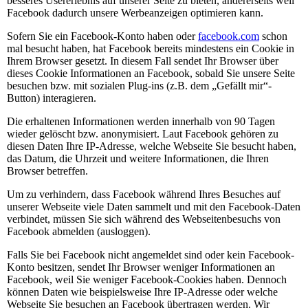
besseres Usererlebnis auf unserer Seite zu bieten, andererseits weil
Facebook dadurch unsere Werbeanzeigen optimieren kann.
Sofern Sie ein Facebook-Konto haben oder
facebook.com
schon
mal besucht haben, hat Facebook bereits mindestens ein Cookie in
Ihrem Browser gesetzt. In diesem Fall sendet Ihr Browser über
dieses Cookie Informationen an Facebook, sobald Sie unsere Seite
besuchen bzw. mit sozialen Plug-ins (z.B. dem „Gefällt mir“-
Button) interagieren.
Die erhaltenen Informationen werden innerhalb von 90 Tagen
wieder gelöscht bzw. anonymisiert. Laut Facebook gehören zu
diesen Daten Ihre IP-Adresse, welche Webseite Sie besucht haben,
das Datum, die Uhrzeit und weitere Informationen, die Ihren
Browser betreffen.
Um zu verhindern, dass Facebook während Ihres Besuches auf
unserer Webseite viele Daten sammelt und mit den Facebook-Daten
verbindet, müssen Sie sich während des Webseitenbesuchs von
Facebook abmelden (ausloggen).
Falls Sie bei Facebook nicht angemeldet sind oder kein Facebook-
Konto besitzen, sendet Ihr Browser weniger Informationen an
Facebook, weil Sie weniger Facebook-Cookies haben. Dennoch
können Daten wie beispielsweise Ihre IP-Adresse oder welche
Webseite Sie besuchen an Facebook übertragen werden. Wir