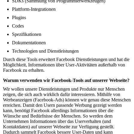
SDKs (Sammlung von Programmierwerkzeugen)
Plattform-Integrationen
Plugins
Codes
Spezifikationen
Dokumentationen
Technologien und Dienstleistungen
Durch diese Tools erweitert Facebook Dienstleistungen und hat die
Möglichkeit, Informationen über User-Aktivitäten außerhalb von
Facebook zu erhalten.
Warum verwenden wir Facebook-Tools auf unserer Webseite?
Wir wollen unsere Dienstleistungen und Produkte nur Menschen
zeigen, die sich auch wirklich dafür interessieren. Mithilfe von
Werbeanzeigen (Facebook-Ads) können wir genau diese Menschen
erreichen. Damit den Usern passende Werbung gezeigt werden
kann, benötigt Facebook allerdings Informationen über die
Wünsche und Bedürfnisse der Menschen. So werden dem
Unternehmen Informationen über das Userverhalten (und
Kontaktdaten) auf unserer Webseite zur Verfügung gestellt.
Dadurch sammelt Facebook bessere User-Daten und kann