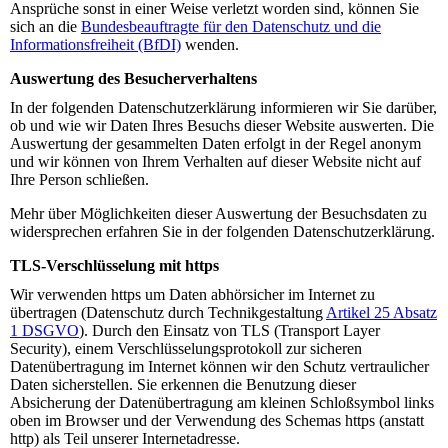
Ansprüche sonst in einer Weise verletzt worden sind, können Sie
sich an die
Bundesbeauftragte für den Datenschutz und die
Informationsfreiheit (BfDI)
wenden.
Auswertung des Besucherverhaltens
In der folgenden Datenschutzerklärung informieren wir Sie darüber,
ob und wie wir Daten Ihres Besuchs dieser Website auswerten. Die
Auswertung der gesammelten Daten erfolgt in der Regel anonym
und wir können von Ihrem Verhalten auf dieser Website nicht auf
Ihre Person schließen.
Mehr über Möglichkeiten dieser Auswertung der Besuchsdaten zu
widersprechen erfahren Sie in der folgenden Datenschutzerklärung.
TLS-Verschlüsselung mit https
Wir verwenden https um Daten abhörsicher im Internet zu
übertragen (Datenschutz durch Technikgestaltung
Artikel 25 Absatz
1 DSGVO
). Durch den Einsatz von TLS (Transport Layer
Security), einem Verschlüsselungsprotokoll zur sicheren
Datenübertragung im Internet können wir den Schutz vertraulicher
Daten sicherstellen. Sie erkennen die Benutzung dieser
Absicherung der Datenübertragung am kleinen Schloßsymbol links
oben im Browser und der Verwendung des Schemas https (anstatt
http) als Teil unserer Internetadresse.