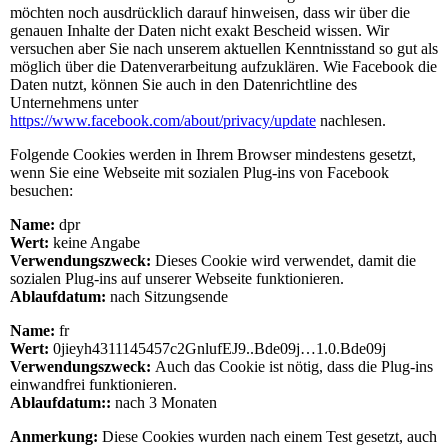
möchten noch ausdrücklich darauf hinweisen, dass wir über die
genauen Inhalte der Daten nicht exakt Bescheid wissen. Wir
versuchen aber Sie nach unserem aktuellen Kenntnisstand so gut als
möglich über die Datenverarbeitung aufzuklären. Wie Facebook die
Daten nutzt, können Sie auch in den Datenrichtline des
Unternehmens unter
https://www.facebook.com/about/privacy/update
nachlesen.
Folgende Cookies werden in Ihrem Browser mindestens gesetzt,
wenn Sie eine Webseite mit sozialen Plug-ins von Facebook
besuchen:
Name:
dpr
Wert:
keine Angabe
Verwendungszweck:
Dieses Cookie wird verwendet, damit die
sozialen Plug-ins auf unserer Webseite funktionieren.
Ablaufdatum:
nach Sitzungsende
Name:
fr
Wert:
0jieyh4311145457c2GnlufEJ9..Bde09j…1.0.Bde09j
Verwendungszweck:
Auch das Cookie ist nötig, dass die Plug-ins
einwandfrei funktionieren.
Ablaufdatum::
nach 3 Monaten
Anmerkung:
Diese Cookies wurden nach einem Test gesetzt, auch