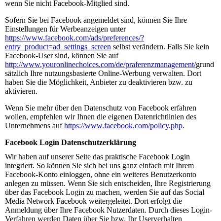
wenn Sie nicht Facebook-Mitglied sind.
Sofern Sie bei Facebook angemeldet sind, können Sie Ihre
Einstellungen für Werbeanzeigen unter
https://www.facebook.com/ads/preferences/?
entry_product=ad_settings_screen
selbst verändern. Falls Sie kein
Facebook-User sind, können Sie auf
http://www.youronlinechoices.com/de/praferenzmanagement/
grund
sätzlich Ihre nutzungsbasierte Online-Werbung verwalten. Dort
haben Sie die Möglichkeit, Anbieter zu deaktivieren bzw. zu
aktivieren.
Wenn Sie mehr über den Datenschutz von Facebook erfahren
wollen, empfehlen wir Ihnen die eigenen Datenrichtlinien des
Unternehmens auf
https://www.facebook.com/policy.php
.
Facebook Login Datenschutzerklärung
Wir haben auf unserer Seite das praktische Facebook Login
integriert. So können Sie sich bei uns ganz einfach mit Ihrem
Facebook-Konto einloggen, ohne ein weiteres Benutzerkonto
anlegen zu müssen. Wenn Sie sich entscheiden, Ihre Registrierung
über das Facebook Login zu machen, werden Sie auf das Social
Media Network Facebook weitergeleitet. Dort erfolgt die
Anmeldung über Ihre Facebook Nutzerdaten. Durch dieses Login-
Verfahren werden Daten über Sie bzw. Ihr Userverhalten