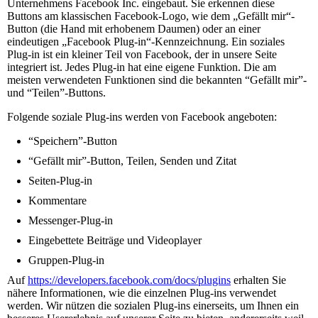
Unternehmens Facebook Inc. eingebaut. Sie erkennen diese
Buttons am klassischen Facebook-Logo, wie dem „Gefällt mir“-
Button (die Hand mit erhobenem Daumen) oder an einer
eindeutigen „Facebook Plug-in“-Kennzeichnung. Ein soziales
Plug-in ist ein kleiner Teil von Facebook, der in unsere Seite
integriert ist. Jedes Plug-in hat eine eigene Funktion. Die am
meisten verwendeten Funktionen sind die bekannten “Gefällt mir”-
und “Teilen”-Buttons.
Folgende soziale Plug-ins werden von Facebook angeboten:
“Speichern”-Button
“Gefällt mir”-Button, Teilen, Senden und Zitat
Seiten-Plug-in
Kommentare
Messenger-Plug-in
Eingebettete Beiträge und Videoplayer
Gruppen-Plug-in
Auf
https://developers.facebook.com/docs/plugins
erhalten Sie
nähere Informationen, wie die einzelnen Plug-ins verwendet
werden. Wir nützen die sozialen Plug-ins einerseits, um Ihnen ein